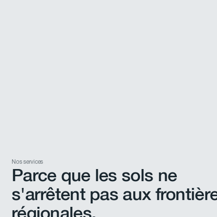
Nos services
Parce que les sols ne
s'arrêtent pas aux frontièr
régionales.