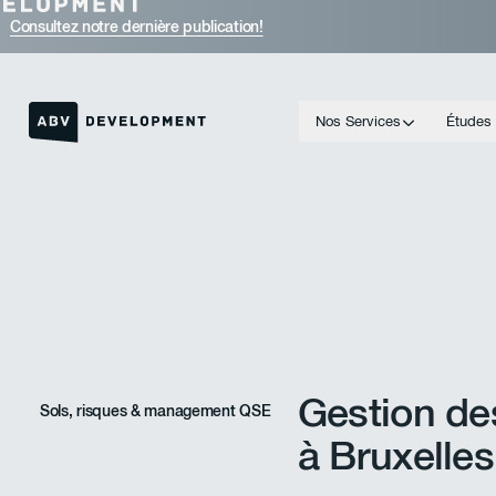
Consultez notre dernière publication!
Nos Services
Études
Lien vers la page d'accueil
Gestion de
Sols, risques & management QSE
à Bruxelles