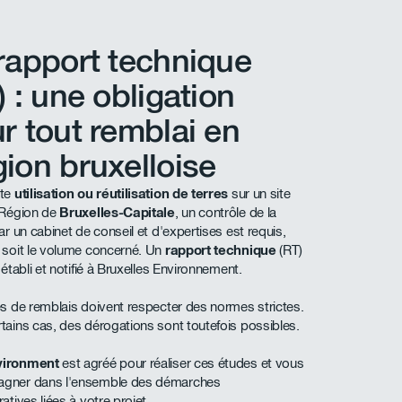
rapport technique
) : une obligation
r tout remblai en
ion bruxelloise
ute
utilisation ou réutilisation de terres
sur un site
 Région de
Bruxelles-Capitale
, un contrôle de la
ar un cabinet de conseil et d'expertises est requis,
 soit le volume concerné. Un
rapport technique
(RT)
 établi et notifié à Bruxelles Environnement.
es de remblais doivent respecter des normes strictes.
tains cas, des dérogations sont toutefois possibles.
vironment
est agréé pour réaliser ces études et vous
gner dans l'ensemble des démarches
atives liées à votre projet.