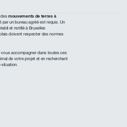
e des
mouvements de terres à
ité par un bureau agréé est requis. Un
tabli et notifié à Bruxelles
blais doivent respecter des normes
r vous accompagner dans toutes ces
timal de votre projet et en recherchant
 situation.