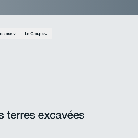
 de cas
Le Groupe
s terres excavées