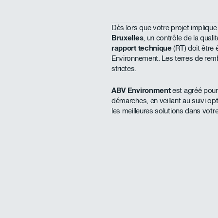
Dès lors que votre projet impliqu
Bruxelles
, un contrôle de la qual
rapport technique
(RT) doit être é
Environnement. Les terres de rem
strictes.
ABV Environment
est agréé pou
démarches, en veillant au suivi op
les meilleures solutions dans votre