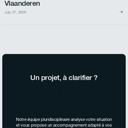
Vlaanderen
July 27, 2026
Voir l'offre d'emploi
Un projet, à clarifier ?
Échanger avec nos équipes
Notre équipe pluridisciplinaire analyse votre situation
et vous propose un accompagnement adapté à vos