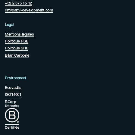
+32 2 375 15 12
info@abv-development.com
Legal
Mentions légales
Politique RSE
Politique SHE
Bilan Carbone
Environment
Ecovadis
ISO14001
BCorp