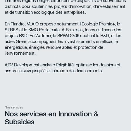
Les trois régions belges disposent de dispositifs de subventions
distincts pour soutenir les projets d'innovation, d'investissement
et de transition écologique des entreprises.
En Flandre, VLAIO propose notamment l'Ecologie Premie+, le
STRES et le KMO Portefeuille. À Bruxelles, Innoviris finance les
projets R&D. En Wallonie, le SPW/DG06 soutient la R&D, et les
aides Green accompagnent les investissements en efficacité
énergétique, énergies renouvelables et protection de
l'environnement.
ABV Development analyse l'éligibilité, optimise les dossiers et
assure le suivi jusqu'à la libération des financements.
Nos services
Nos services en Innovation &
Subsides