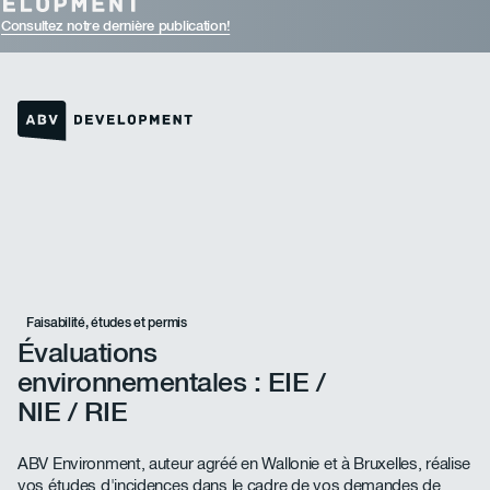
Consultez notre dernière publication!
Lien vers la page d'accueil
Faisabilité, études et permis
Évaluations
environnementales : EIE /
NIE / RIE
ABV Environment, auteur agréé en Wallonie et à Bruxelles, réalise
vos études d'incidences dans le cadre de vos demandes de