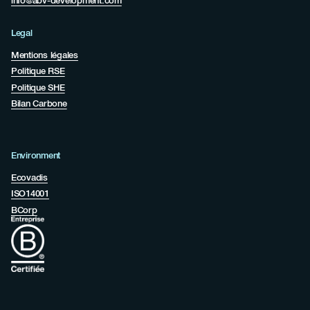
info@abv-development.com
Legal
Mentions légales
Politique RSE
Politique SHE
Bilan Carbone
Environment
Ecovadis
ISO14001
BCorp