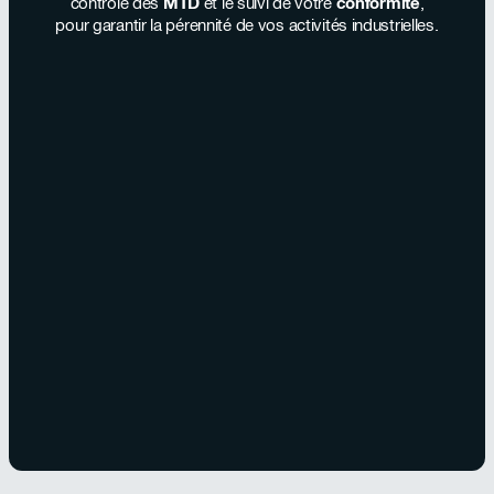
contrôle des
MTD
et le suivi de votre
conformité
,
pour garantir la pérennité de vos activités industrielles.