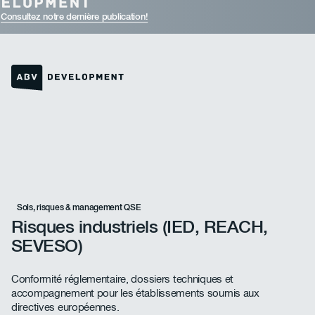
Consultez notre dernière publication!
Lien vers la page d'accueil
Sols, risques & management QSE
Risques industriels (IED, REACH,
SEVESO)
Conformité réglementaire, dossiers techniques et
accompagnement pour les établissements soumis aux
directives européennes.