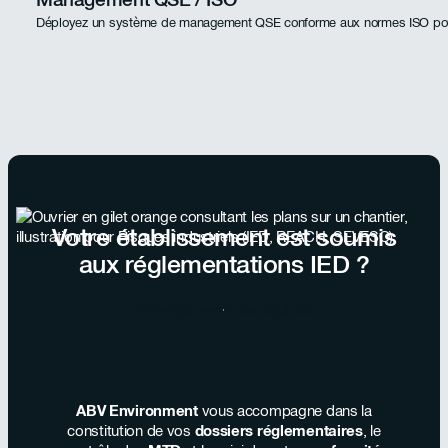
Déployez un système de management QSE conforme aux normes ISO pour 
Votre établissement est soumis
aux réglementations IED ?
Échanger avec nos équipes
ABV Environment
vous accompagne dans la
constitution de vos
dossiers réglementaires
, le