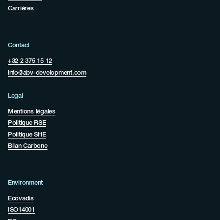
Carrières
Contact
+32 2 375 15 12
info@abv-development.com
Legal
Mentions légales
Politique RSE
Politique SHE
Bilan Carbone
Environment
Ecovadis
ISO14001