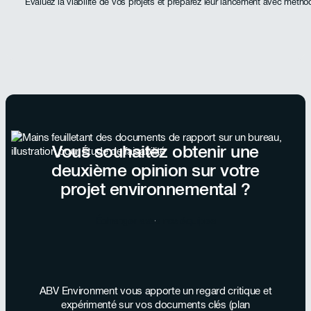
Évaluez la viabilité de vos projets et préparez leur lancement avec métho
Vous souhaitez obtenir une
deuxième opinion sur votre
projet environnemental ?
Échanger avec nos équipes
ABV Environment vous apporte un regard critique et
expérimenté sur vos documents clés (plan