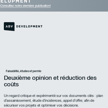
Consultez notre dernière publication!
Lien vers la page d'accueil
Faisabilité, études et permis
Deuxième opinion et réduction des
coûts
Un regard critique et expérimenté sur vos documents clés : plan
d’assainissement, étude d’incidences, appel d’offre; afin de
sécuriser vos projets et optimiser vos décisions.