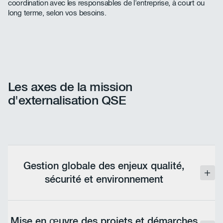
coordination avec les responsables de l'entreprise, à court ou
long terme, selon vos besoins.
Les axes de la mission
d'externalisation QSE
Gestion globale des enjeux qualité,
sécurité et environnement
Mise en place de systèmes de gestion liés aux
enjeux QSE, définition des stratégies et assurance
Mise en œuvre des projets et démarches