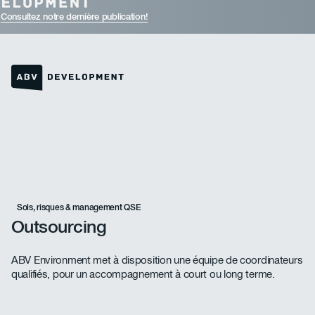
Consultez notre dernière publication!
Lien vers la page d'accueil
Sols, risques & management QSE
Outsourcing
ABV Environment met à disposition une équipe de coordinateurs
qualifiés, pour un accompagnement à court ou long terme.