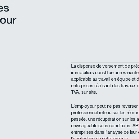
es
pour
La dispense de versement de pré
immobiliers constitue une variante
applicable au travail en équipe et 
entreprises réalisant des travaux
TVA, sur site.
L'employeur peut ne pas reverser 
professionnel retenu sur les rému
passée, une récupération sur les 
envisageable sous conditions. 
entreprises dans l'analyse de leur él
l'application de cette mesure.