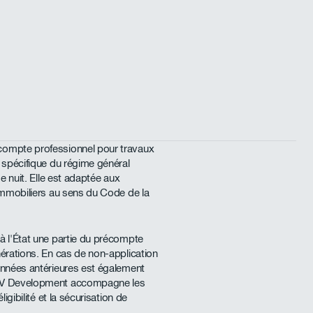
compte professionnel pour travaux
 spécifique du régime général
de nuit. Elle est adaptée aux
 immobiliers au sens du Code de la
à l'État une partie du précompte
nérations. En cas de non-application
années antérieures est également
ABV Development accompagne les
igibilité et la sécurisation de