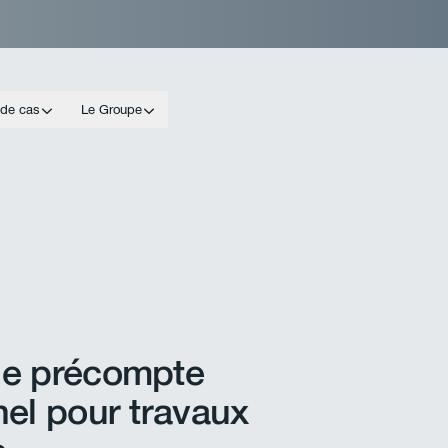
 de cas
Le Groupe
de précompte
nel pour travaux