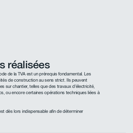
s réalisées
Code de la TVA est un prérequis fondamental. Les
ités de construction au sens strict. Ils peuvent
s sur chantier, telles que des travaux d’électricité,
ics, ou encore certaines opérations techniques liées à
est dès lors indispensable afin de déterminer