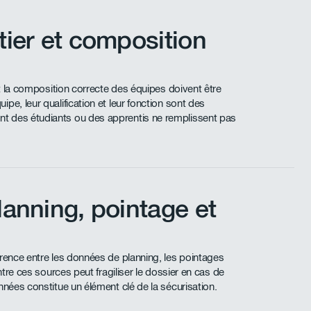
ier et composition
et la composition correcte des équipes doivent être
pe, leur qualification et leur fonction sont des
t des étudiants ou des apprentis ne remplissent pas
anning, pointage et
érence entre les données de planning, les pointages
ntre ces sources peut fragiliser le dossier en cas de
nnées constitue un élément clé de la sécurisation.