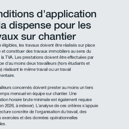
ditions d'application
la dispense pour les
vaux sur chantier
 éligibles, les travaux doivent être réalisés sur place
r) et constituer des travaux immobiliers au sens du
la TVA. Les prestations doivent être effectuées par
pe d'au moins deux travailleurs (hors étudiants et
) réalisant le même travail ou un travail
entaire.
ailleurs concernés doivent prester au moins un tiers
temps mensuel en équipe sur chantier. Une
tion horaire brute minimale est également requise
en 2026, à indexer). L'analyse de ces critères s'appuie
ecture concrète de l'organisation du travail, des
s exercées et des données opérationnelles
les.