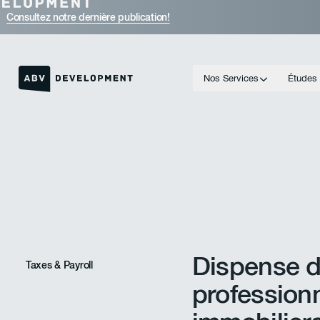
Consultez notre dernière publication!
Nos Services
Études
Lien vers la page d'accueil
Dispense 
Taxes & Payroll
profession