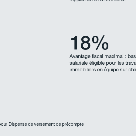
18%
Avantage fiscal maximal : ba
salariale éligible pour les trav
immobiliers en équipe sur cha