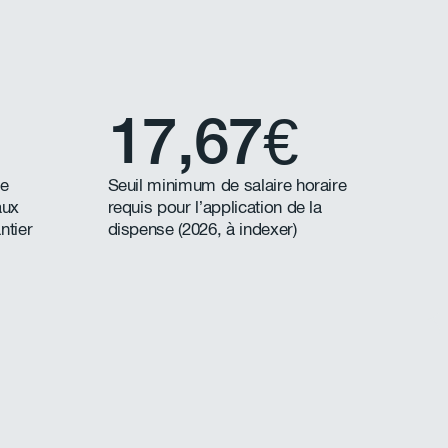
17,67€
se
Seuil minimum de salaire horaire
aux
requis pour l’application de la
ntier
dispense (2026, à indexer)