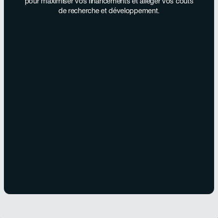
pour maximiser vos financements et alléger vos coûts
de recherche et développement.