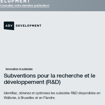
Consultez notre dernière publication!
Lien vers la page d'accueil
Innovation & subsides
Subventions pour la recherche et le
développement (R&D)
Identifiez, obtenez et optimisez les subsides R&D disponibles en
Wallonie, à Bruxelles et en Flandre.