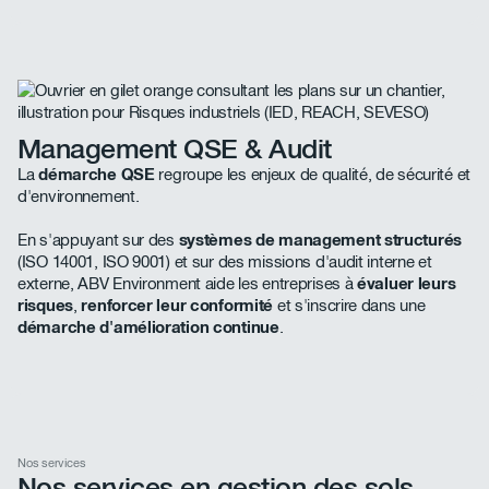
Management QSE & Audit
La
démarche QSE
regroupe les enjeux de qualité, de sécurité et
d'environnement.
En s'appuyant sur des
systèmes de management structurés
(ISO 14001, ISO 9001) et sur des missions d'audit interne et
externe, ABV Environment aide les entreprises à
évaluer leurs
risques
,
renforcer leur conformité
et s'inscrire dans une
démarche d'amélioration continue
.
Nos services
Nos services en gestion des sols,