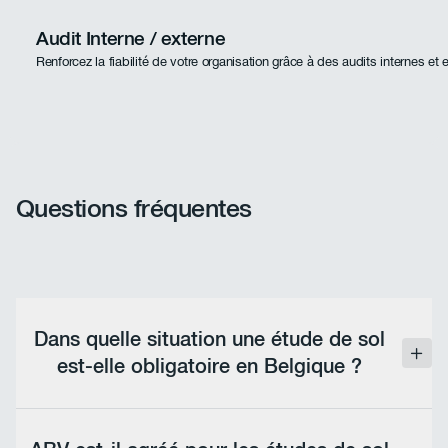
Audit Interne / externe
Renforcez la fiabilité de votre organisation grâce à des audits internes et 
Questions fréquentes
Dans quelle situation une étude de sol
est-elle obligatoire en Belgique ?
Les déclencheurs varient selon la région. En
Wallonie, l'étude est généralement requise avant