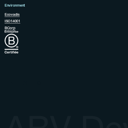
Environment
Ecovadis
ISO14001
BCorp