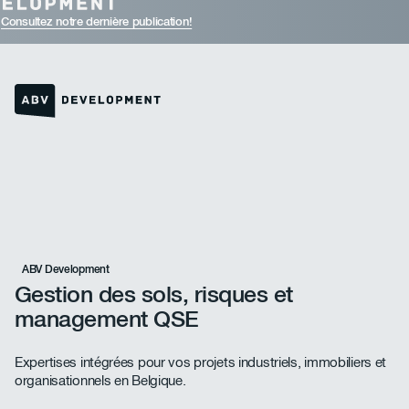
Consultez notre dernière publication!
Lien vers la page d'accueil
ABV Development
Gestion des sols, risques et
management QSE
Expertises intégrées pour vos projets industriels, immobiliers et
organisationnels en Belgique.