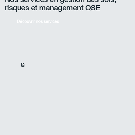
risques et management QSE
Découvrir nos services