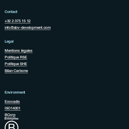
Contact
+32 2 375 15 12
info@abv-development.com
Legal
Mentions légales
Politique RSE
Politique SHE
Bilan Carbone
Environment
Ecovadis
ISO14001
BCorp