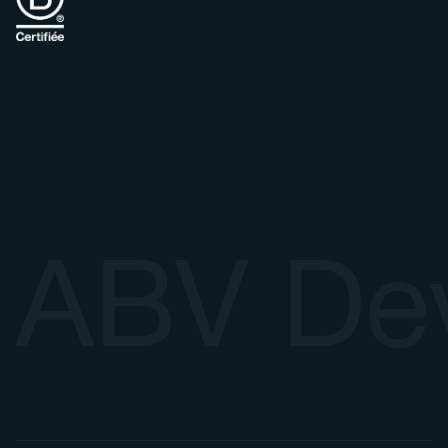
ABV De