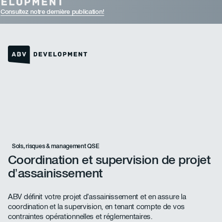
Consultez notre dernière publication!
Lien vers la page d'accueil
Sols, risques & management QSE
Coordination et supervision de projet
d’assainissement
ABV définit votre projet d’assainissement et en assure la
coordination et la supervision, en tenant compte de vos
contraintes opérationnelles et réglementaires.