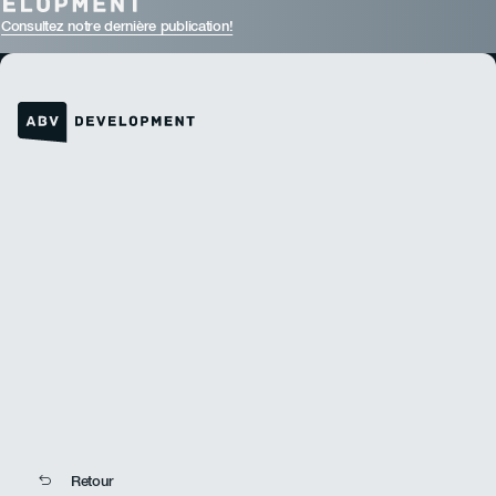
Consultez notre dernière publication!
Lien vers la page d'accueil
Retour
Retour