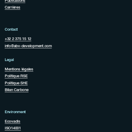
Publications
Carrières
Contact
+32 2 375 15 12
info@abv-development.com
Legal
Mentions légales
Politique RSE
Politique SHE
Bilan Carbone
Environment
Ecovadis
ISO14001