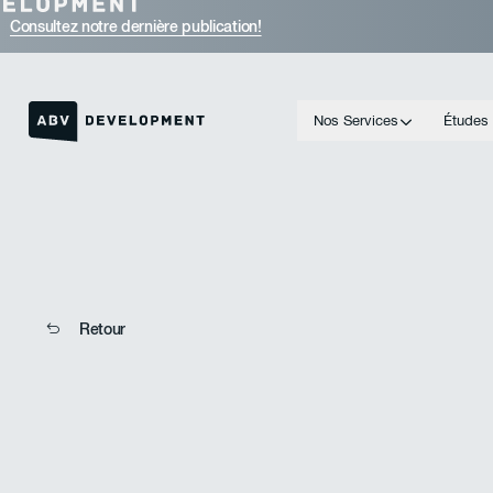
Consultez notre dernière publication!
Nos Services
Études
Lien vers la page d'accueil
Retour
Retour