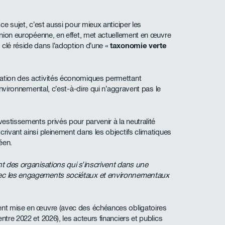
ce sujet, c’est aussi pour mieux anticiper les
’Union européenne, en effet, met actuellement en œuvre
 clé réside dans l’adoption d’une «
taxonomie verte
cation des activités économiques permettant
 environnemental, c’est-à-dire qui n’aggravent pas le
vestissements privés pour parvenir à la neutralité
crivant ainsi pleinement dans les objectifs climatiques
éen.
nt des organisations qui s’inscrivent dans une
avec les engagements sociétaux et environnementaux
ment mise en œuvre (avec des échéances obligatoires
ntre 2022 et 2026), les acteurs financiers et publics