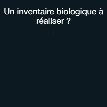
Un inventaire biologique à
réaliser ?
Échanger avec nos équipes