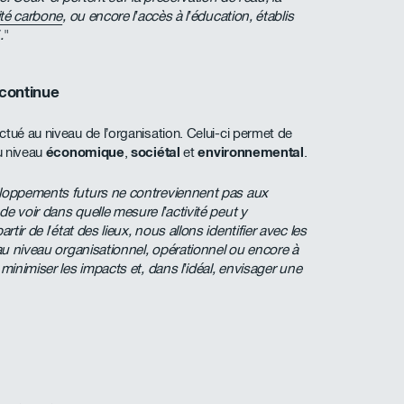
ité carbone
, ou encore l’accès à l’éducation, établis
.
"
continue
tué au niveau de l’organisation. Celui-ci permet de
au niveau
économique
,
sociétal
et
environnemental
.
veloppements futurs ne contreviennent pas aux
e voir dans quelle mesure l’activité peut y
artir de l’état des lieux, nous allons identifier avec les
 au niveau organisationnel, opérationnel ou encore à
 minimiser les impacts et, dans l’idéal, envisager une