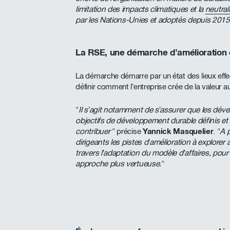
limitation des impacts climatiques et la
neutral
par les Nations-Unies et adoptés depuis 2015
La RSE, une démarche d’amélioration 
La démarche démarre par un état des lieux effec
définir comment l’entreprise crée de la valeur 
"
Il s’agit notamment de s’assurer que les dé
objectifs de développement durable définis et d
contribuer
" précise
Yannick Masquelier
. "
A p
dirigeants les pistes d’amélioration à explorer
travers l’adaptation du modèle d’affaires, pour
approche plus vertueuse.
"