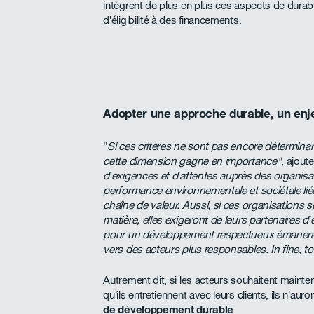
intègrent de plus en plus ces aspects de durabil
d’éligibilité à des financements.
Adopter une approche durable, un enje
"
Si ces critères ne sont pas encore détermina
cette dimension gagne en importance"
, ajout
d’exigences et d’attentes auprès des organis
performance environnementale et sociétale liée 
chaîne de valeur. Aussi, si ces organisations
matière, elles exigeront de leurs partenaires d
pour un développement respectueux émanera de
vers des acteurs plus responsables. In fine, t
Autrement dit, si les acteurs souhaitent mainten
qu’ils entretiennent avec leurs clients, ils n’au
de développement durable
.