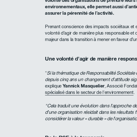
volonté des organisations de prendre leurs 
environnementaux, elle permet aussi d’antic
assurer la pérennité de l’activité.
Prenant conscience des impacts sociétaux et en
volonté d’agir de manière plus responsable et d
majeur dans la transition à mener en faveur d’
Une volonté d’agir de manière respons
"
Si la thématique de Responsabilité Sociétale
depuis cinq ans un changement d’attitude signi
explique
Yannick Masquelier
, Associé Fond
spécialisé dans le secteur de l'environnement
.
"Cela traduit une évolution dans l’approche de
d’une organisation résidait dans les résultats f
considérer la valeur « durable » de l’organisat