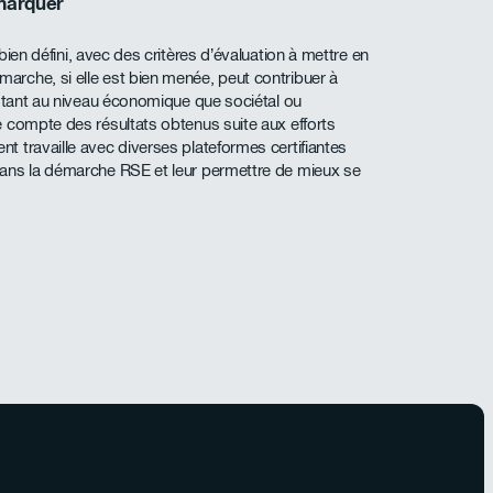
marquer
bien défini, avec des critères d’évaluation à mettre en
rche, si elle est bien menée, peut contribuer à
e tant au niveau économique que sociétal ou
 compte des résultats obtenus suite aux efforts
 travaille avec diverses plateformes certifiantes
dans la démarche RSE et leur permettre de mieux se