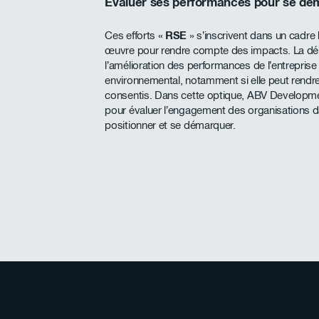
Évaluer ses performances pour se dé
Ces efforts «
RSE
» s’inscrivent dans un cadre 
œuvre pour rendre compte des impacts. La déma
l’amélioration des performances de l’entrepris
environnemental, notamment si elle peut rendre
consentis. Dans cette optique, ABV Development
pour évaluer l’engagement des organisations 
positionner et se démarquer.