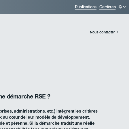
Publications
Carrières
Nous contacter
 une démarche RSE ?
ises, administrations, etc.) intègrent les critères
x au cœur de leur modèle de développement,
le et pérenne. Si la démarche traduit une réelle