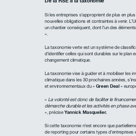
De la RSE à la taxonomie
Si les entreprises s’approprient de plus en plus 
nouvelles obligations et contraintes à venir. L
un chantier conséquent, dont l’un des éléments
».
La taxonomie verte est un système de classifi
d’identifier celles qui sont durables sur le plan
changement climatique.
La taxonomie vise à guider et à mobiliser les in
climatique dans les 30 prochaines années, s’ins
et environnementaux du «
Green Deal
» europ
«
La volonté est donc de faciliter le financeme
démarche durable et les activités en phase 
», précise
Yannick Masquelier.
Si cette taxonomie n’est encore que partielle
de reporting pour certains types d’entreprises e