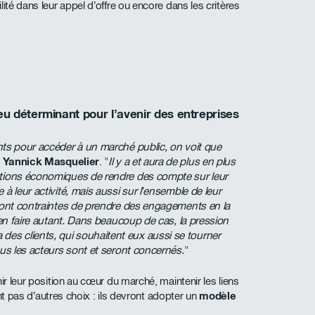
ité dans leur appel d’offre ou encore dans les critères
u déterminant pour l’avenir des entreprises
nts pour accéder à un marché public, on voit que
e
Yannick Masquelier
. "
Il y a et aura de plus en plus
ations économiques de rendre des compte sur leur
à leur activité, mais aussi sur l’ensemble de leur
 sont contraintes de prendre des engagements en la
’en faire autant. Dans beaucoup de cas, la pression
s clients, qui souhaitent eux aussi se tourner
ous les acteurs sont et seront concernés.
"
ir leur position au cœur du marché, maintenir les liens
ront pas d’autres choix : ils devront adopter un
modèle