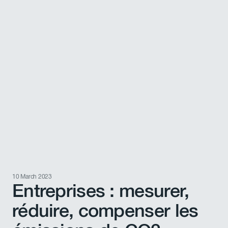
10 March 2023
Entreprises : mesurer,
réduire, compenser les