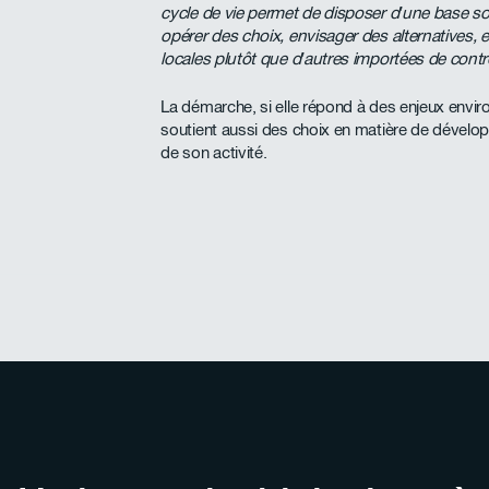
cycle de vie permet de disposer d’une base soli
opérer des choix, envisager des alternatives,
locales plutôt que d’autres importées de contr
La démarche, si elle répond à des enjeux envi
soutient aussi des choix en matière de dévelop
de son activité.