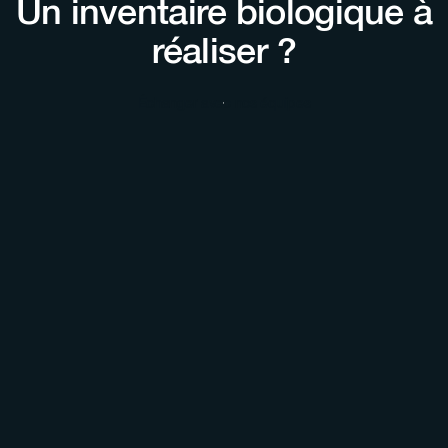
Un inventaire biologique à
réaliser ?
Échanger avec nos équipes