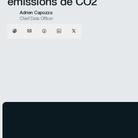
émissions de CO2
Adrien Capozza
Chief Data Officer