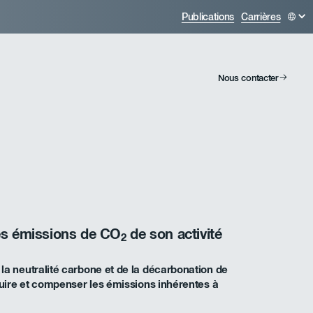
Publications
Carrières
Nous contacter
es émissions de CO
de son activité
2
la neutralité carbone et de la décarbonation de
duire et compenser les émissions inhérentes à