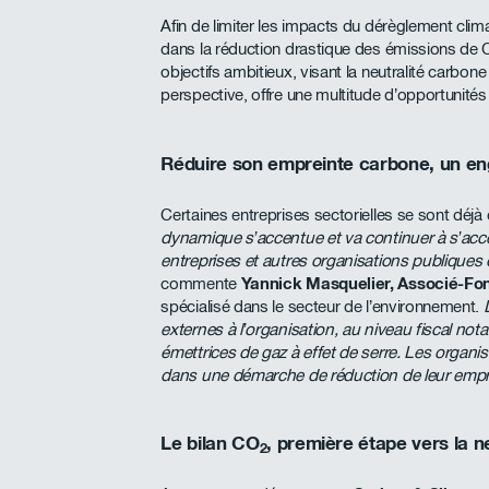
Afin de limiter les impacts du dérèglement cli
dans la réduction drastique des émissions de
objectifs ambitieux, visant la neutralité carbone
perspective, offre une multitude d’opportunités
Réduire son empreinte carbone, un e
Certaines entreprises sectorielles se sont déjà 
dynamique s’accentue et va continuer à s’acce
entreprises et autres organisations publique
commente
Yannick Masquelier, Associé-F
spécialisé dans le secteur de l’environnement.
externes à l’organisation, au niveau fiscal not
émettrices de gaz à effet de serre. Les organisa
dans une démarche de réduction de leur empr
Le bilan CO
, première étape vers la n
2