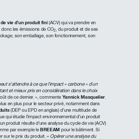
de vie d’un produit fini
(ACV) qui va prendre en
t donc les émissions de CO
, du produit et de ses
2
ckage, son emballage, son fonctionnement, son
peut s’attendre à ce que l’impact « carbone » d’un
rtant et mieux pris en considération dans le choix
 coût de ce dernier. », commente
Yannick Masquelier
.
e plus en plus pour le secteur privé, notamment dans
duits
(DEP ou EPD en anglais) d’une multitude de
ue qui étudie l’impact environnemental d’un produit
’un produit résulte d’une analyse du cycle de vie (ACV)
comme par exemple le
BREEAM
pour le bâtiment. Si
r sur le prix du produit. «
Opérer une analyse du