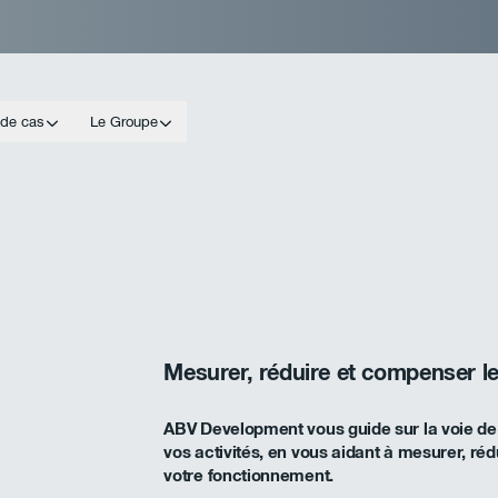
 de cas
Le Groupe
Mesurer, réduire et compenser l
ABV Development vous guide sur la voie de 
vos activités, en vous aidant à mesurer, ré
votre fonctionnement.