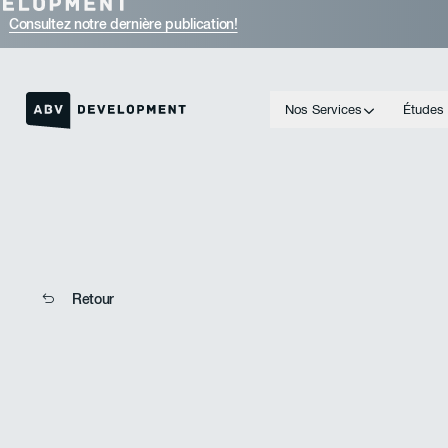
Consultez notre dernière publication!
Nos Services
Études
Lien vers la page d'accueil
Retour
Retour