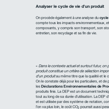
Analyser le cycle de vie d’un produit
On procède également à une analyse du
cycle 
compte tous les impacts environnementaux, e
composants, y compris son transport, son sto
entretien, son recyclage et sa fin de vie.
«
Dans le contexte actuel et surtout futur, on 
produit constitue un critère de sélection impo
d’un produit
au même titre que la qualité et le
On le constate déjà pour les particuliers, et d
les
Déclarations Environnementales de Pro
produits finis. La DEP est un document techniq
tout au long de sa durée d’utilisation. La DEP d
et est utilisée par des système de notation, 
l’on va plus loin, le coût CO
pourrait aussi pese
2