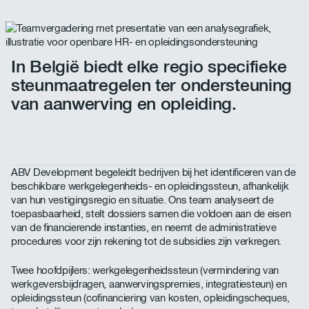
In België biedt elke regio specifieke
steunmaatregelen ter ondersteuning
van aanwerving en opleiding.
ABV Development begeleidt bedrijven bij het identificeren van de
beschikbare werkgelegenheids- en opleidingssteun, afhankelijk
van hun vestigingsregio en situatie. Ons team analyseert de
toepasbaarheid, stelt dossiers samen die voldoen aan de eisen
van de financierende instanties, en neemt de administratieve
procedures voor zijn rekening tot de subsidies zijn verkregen.
Twee hoofdpijlers: werkgelegenheidssteun (vermindering van
werkgeversbijdragen, aanwervingspremies, integratiesteun) en
opleidingssteun (cofinanciering van kosten, opleidingscheques,