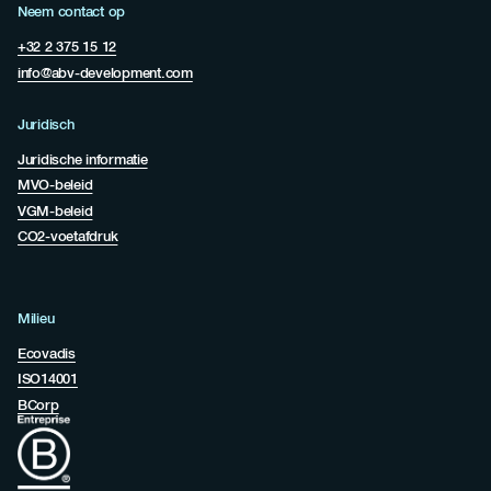
Neem contact op
+32 2 375 15 12
info@abv-development.com
Juridisch
Juridische informatie
MVO-beleid
VGM-beleid
CO2-voetafdruk
Milieu
Ecovadis
ISO14001
BCorp