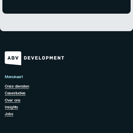
Menukaart
Onze diensten
Casestudies
Over ons
Insights
Jobs