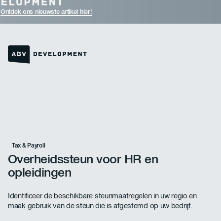
Ontdek ons nieuwste artikel hier!
Link naar de homepage
Tax & Payroll
Overheidssteun voor HR en
opleidingen
Identificeer de beschikbare steunmaatregelen in uw regio en
maak gebruik van de steun die is afgestemd op uw bedrijf.