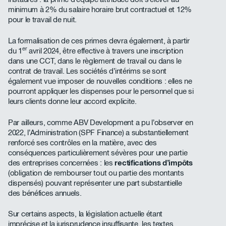
minimum à 2% du salaire horaire brut contractuel et 12%
pour le travail de nuit.
La formalisation de ces primes devra également, à partir
er
du 1
avril 2024, être effective à travers une inscription
dans une CCT, dans le règlement de travail ou dans le
contrat de travail. Les sociétés d’intérims se sont
également vue imposer de nouvelles conditions : elles ne
pourront appliquer les dispenses pour le personnel que si
leurs clients donne leur accord explicite.
Par ailleurs, comme ABV Development a pu l’observer en
2022, l’Administration (SPF Finance) a substantiellement
renforcé ses contrôles en la matière, avec des
conséquences particulièrement sévères pour une partie
des entreprises concernées : les
rectifications d’impôts
(obligation de rembourser tout ou partie des montants
dispensés) pouvant représenter une part substantielle
des bénéfices annuels.
Sur certains aspects, la législation actuelle étant
imprécise et la jurisprudence insuffisante, les textes