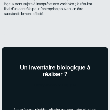
légaux sont sujets à interprétations variables ; le résultat
final d’un contrôle pour l’entreprise pouvant en être
substantiellement affecté.
Un inventaire biologique à
réaliser ?
Échanger avec nos équipes
Notre équipe pluridisciplinaire analyse votre situation