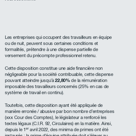
Les entreprises qui occupent des travailleurs en équipe
ou de nuit, peuvent sous certaines conditions et
formalités, prétendre à une dispense partielle de
versement du précompte professionnel retenu.
Cette disposition constitue une aide financière non
négligeable pour la société contribuable, cette dispense
pouvant atteindre jusqu’à
22,80%
de la rémunération
imposable des travailleurs concernés (25% en cas de
système de travail en continu).
Toutefois, cette disposition ayant été appliquée de
manière erronée / abusive par bon nombre d’entreprises
(xxx Cour des Comptes), le législateur a renforcé les
textes légaux (C.I.R. 92, Circulaires) en la matière. Ainsi,
er
depuis le 1
avril 2022, des minima de primes ont été
instaurés : la prime d’équipe attribuée doit s’élever au