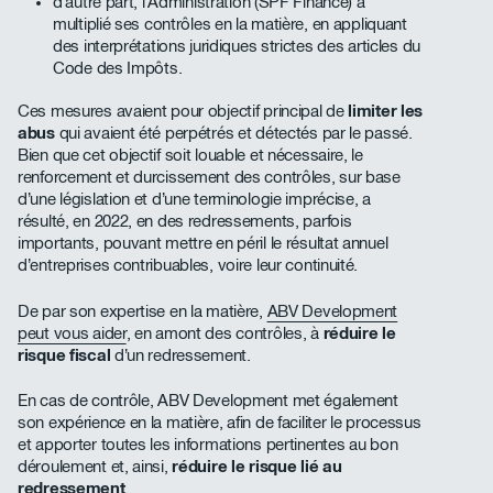
d’autre part, l’Administration (SPF Finance) a
multiplié ses contrôles en la matière, en appliquant
des interprétations juridiques strictes des articles du
Code des Impôts.
Ces mesures avaient pour objectif principal de
limiter les
abus
qui avaient été perpétrés et détectés par le passé.
Bien que cet objectif soit louable et nécessaire, le
renforcement et durcissement des contrôles, sur base
d’une législation et d’une terminologie imprécise, a
résulté, en 2022, en des redressements, parfois
importants, pouvant mettre en péril le résultat annuel
d’entreprises contribuables, voire leur continuité.
De par son expertise en la matière,
ABV Development
peut vous aider
, en amont des contrôles, à
réduire le
risque fiscal
d’un redressement.
En cas de contrôle, ABV Development met également
son expérience en la matière, afin de faciliter le processus
et apporter toutes les informations pertinentes au bon
déroulement et, ainsi,
réduire le risque lié au
redressement
.