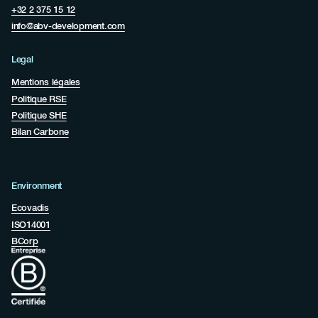
+32 2 375 15 12
info@abv-development.com
Legal
Mentions légales
Politique RSE
Politique SHE
Bilan Carbone
Environment
Ecovadis
ISO14001
BCorp