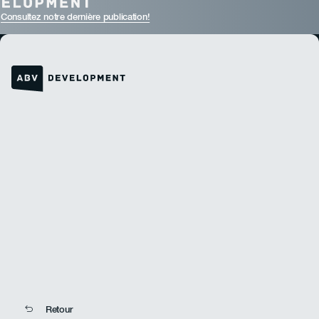
Consultez notre dernière publication!
Lien vers la page d'accueil
Retour
Retour