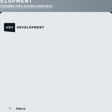
Consultez notre dernière publication!
Lien vers la page d'accueil
Retour
Retour