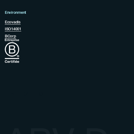
Environment
Ecovadis
ISO14001
BCorp