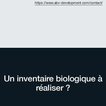
https://www.abv-development.com/contact/
Un inventaire biologique à
réaliser ?
Échanger avec nos équipes