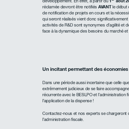
développement. En effet, à partir du
1
aout 2
réclamée devront être notifiés
AVANT
le début 
de notification de projets en cours et la néces
qui seront réalisés vient donc significativement 
activités de R&D sont synonymes d’agilité et 
face à la dynamique des besoins du marché et
Un incitant permettant des économie
Dans une période aussi incertaine que celle qu
extrêmement judicieux de se faire accompagne
récurrente avec le BESLPO et l’administration fis
l’application de la dispense !
Contactez-nous et nos experts se chargeront d
l’administration fiscale.