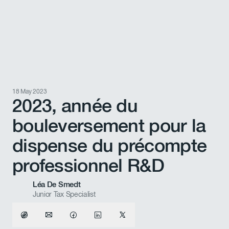
18 May 2023
2023, année du
bouleversement pour la
dispense du précompte
professionnel R&D
Léa De Smedt
Junior Tax Specialist