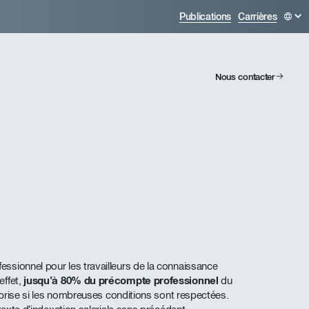
Publications
Carrières
Nous contacter
ssionnel pour les travailleurs de la connaissance
effet,
jusqu’à 80% du précompte professionnel
du
reprise si les nombreuses conditions sont respectées.