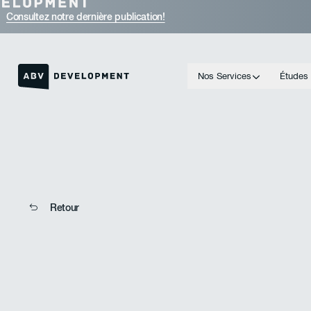
Consultez notre dernière publication!
Nos Services
Études
Lien vers la page d'accueil
Retour
Retour