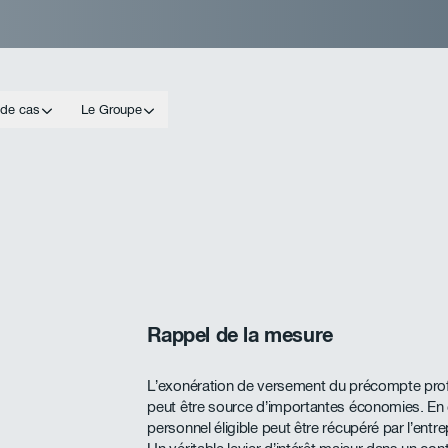
 de cas
Le Groupe
Rappel de la mesure
L’exonération de versement du précompte profe
peut être source d’importantes économies. En 
personnel éligible peut être récupéré par l’ent