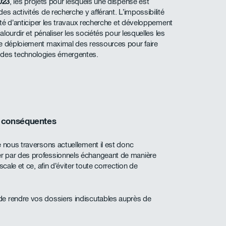
023
, les projets pour lesquels une dispense est
des activités de recherche y afférant. L’impossibilité
sité d’anticiper les travaux recherche et développement
alourdir et pénaliser les sociétés pour lesquelles les
de déploiement maximal des ressources pour faire
 des technologies émergentes.
s conséquentes
e nous traversons actuellement il est donc
r par des professionnels échangeant de manière
cale et ce, afin d’éviter toute correction de
e rendre vos dossiers indiscutables auprès de