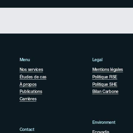
Menu
Legal
Nos services
Mentions légales
Études de cas
Politique RSE
À propos
Politique SHE
Publications
Bilan Carbone
Carrières
Environment
Contact
Ecovadis