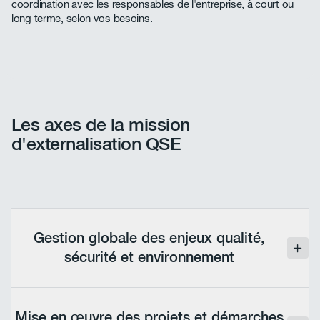
coordination avec les responsables de l'entreprise, à court ou
long terme, selon vos besoins.
Les axes de la mission
d'externalisation QSE
Gestion globale des enjeux qualité,
sécurité et environnement
Mise en place de systèmes de gestion liés aux
enjeux QSE, définition des stratégies et assurance
Mise en œuvre des projets et démarches