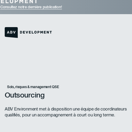
Consultez notre dernière publication!
Lien vers la page d'accueil
Sols, risques & management QSE
Outsourcing
ABV Environment met à disposition une équipe de coordinateurs
qualifiés, pour un accompagnement à court ou long terme.