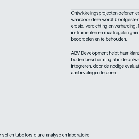
Ontwikkelingsprojecten oefenen 
waardoor deze wordt blootgesteld 
erosie, verdichting en verharding
instrumenten en maatregelen geï
beoordelen en te behouden.
ABV Development helpt haar klan
bodembescherming al in de ontwer
integreren, door de nodige evalua
aanbevelingen te doen.