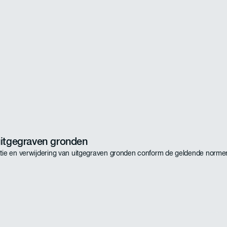
uitgegraven gronden
atie en verwijdering van uitgegraven gronden conform de geldende norme