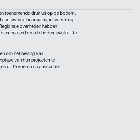
een toenemende druk uit op de bodem,
aan diverse bedreigingen: vervuiling,
. Regionale overheden hebben
mplementeerd om de bodemkwaliteit te
ten om het belang van
pfase van hun projecten te
ties uit te voeren en passende