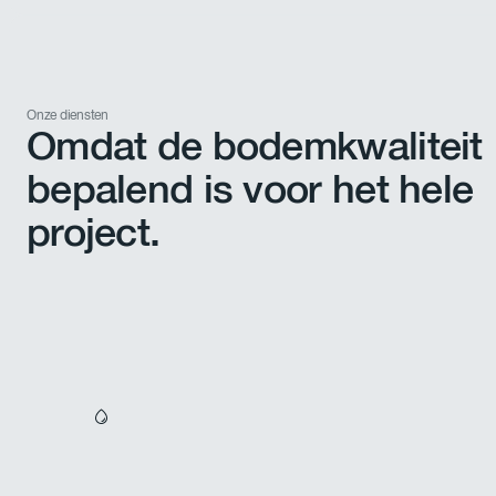
Onze diensten
Omdat de bodemkwaliteit
bepalend is voor het hele
project.