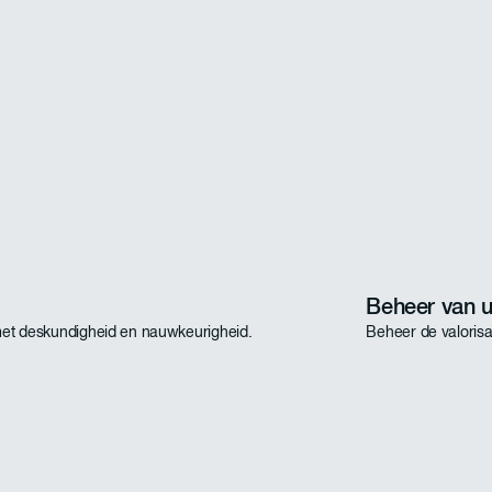
Beheer van 
met deskundigheid en nauwkeurigheid.
Beheer de valoris