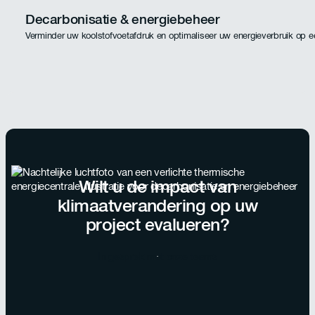
Decarbonisatie & energiebeheer
Verminder uw koolstofvoetafdruk en optimaliseer uw energieverbruik op 
Wilt u de impact van
klimaatverandering op uw
project evalueren?
In gesprek met onze teams