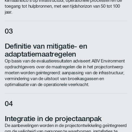
klimaatrisico's op infrastructuur, operationele processen en de
toegang tot hulpbronnen, met een tijdshorizon van 50 tot 100
jaar.
03
Definitie van mitigatie- en
adaptatiemaatregelen
Op basis van de evaluatieresultaten adviseert ABV Environment
opdrachtgevers over de maatregelen die in het projectontwerp
moeten worden geïntegreerd: aanpassing van de infrastructuur,
vermindering van de uitstoot van broeikasgassen en
optimalisatie van de operationele veerkracht.
04
Integratie in de projectaanpak
De aanbevelingen worden in de projectontwikkeling geïntegreerd
om de veiligheid van personen te waarborgen, installaties te