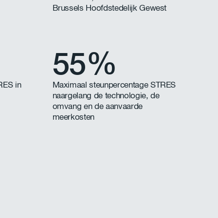
Brussels Hoofdstedelijk Gewest
55%
RES in
Maximaal steunpercentage STRES
naargelang de technologie, de
omvang en de aanvaarde
meerkosten