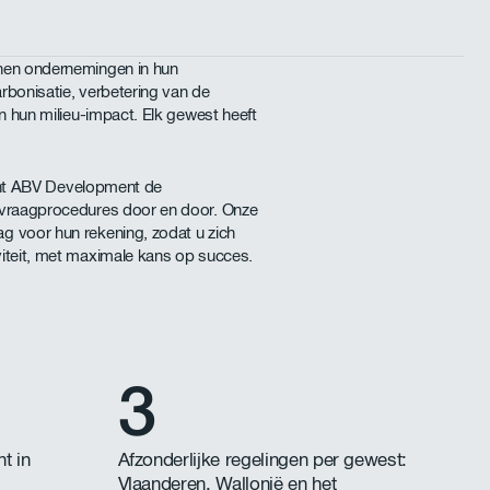
nen ondernemingen in hun
rbonisatie, verbetering van de
an hun milieu-impact. Elk gewest heeft
 kent ABV Development de
nvraagprocedures door en door. Onze
g voor hun rekening, zodat u zich
iteit, met maximale kans op succes.
3
t in
Afzonderlijke regelingen per gewest:
Vlaanderen, Wallonië en het