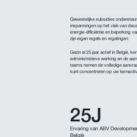
Gewestelijke subsidies ondersteu
inspanningen op het vlak van deca
energie-ëfficiëntie en beperking v
zijn eigen regels en regelingen.
Gezin al 25 jaar actief in België,
administratieve werking en de aa
teams nemen de volledige aanvraa
kunt concentreren op uw kernactiv
25J
Ervaring van ABV Developmen
België