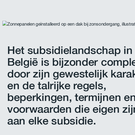
Het subsidielandschap in
België is bijzonder compl
door zijn gewestelijk kara
en de talrijke regels,
beperkingen, termijnen e
voorwaarden die eigen zij
aan elke subsidie.