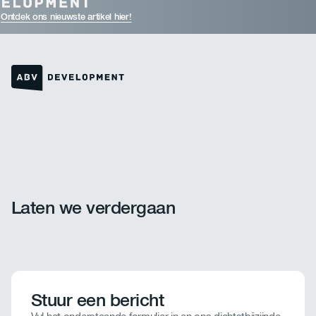
Ontdek ons nieuwste artikel hier!
Link naar de homepage
Laten we verdergaan
Stuur een bericht