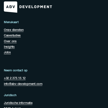
Menukaart
Onze diensten
Casestudies
Over ons
Insights
Jobs
Neem contact op
+32 2 375 15 12
info@abv-development.com
Juridisch
Juridische informatie