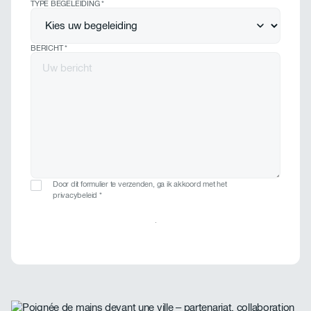
TYPE BEGELEIDING
*
BERICHT
*
Door dit formulier te verzenden, ga ik akkoord met het
privacybeleid *
Bericht verzenden