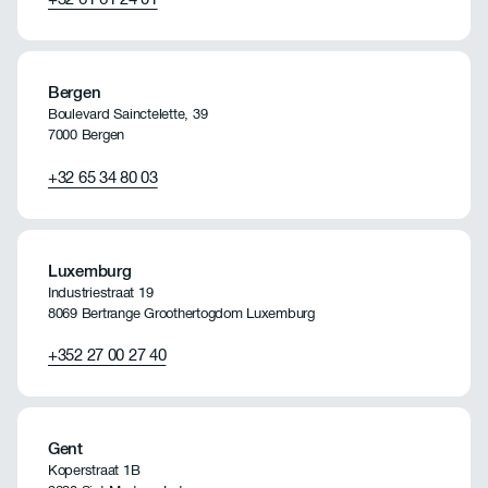
Bergen
Boulevard Sainctelette, 39
7000 Bergen
+32 65 34 80 03
Luxemburg
Industriestraat 19
8069 Bertrange Groothertogdom Luxemburg
+352 27 00 27 40
Gent
Koperstraat 1B