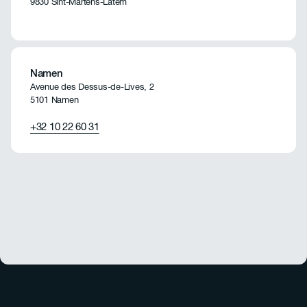
9830 Sint-Martens-Latem
Namen
Avenue des Dessus-de-Lives, 2
5101 Namen
+32 10 22 60 31