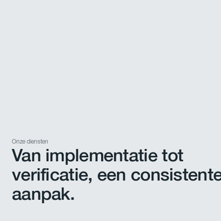
Onze diensten
Van implementatie tot
verificatie, een consistent
aanpak.