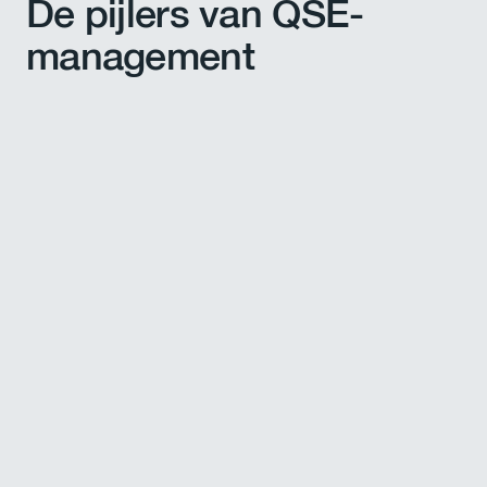
De pijlers van QSE-
management