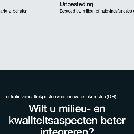
Uitbesteding
rkt te behalen.
Besteed uw milieu- of nalevingsfuncties 
Wilt u milieu- en
kwaliteitsaspecten beter
integreren?