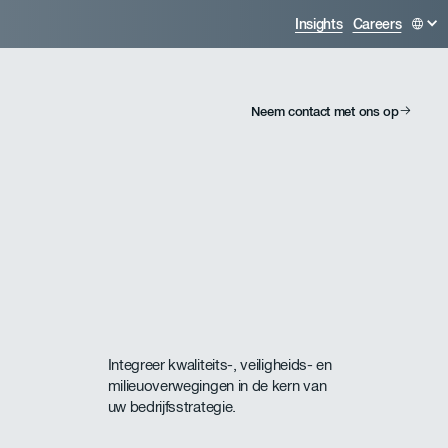
Insights
Careers
Neem contact met ons op
Integreer kwaliteits-, veiligheids- en
milieuoverwegingen in de kern van
uw bedrijfsstrategie.