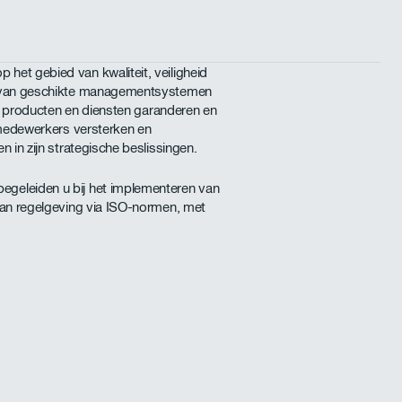
et gebied van kwaliteit, veiligheid
n van geschikte managementsystemen
ijn producten en diensten garanderen en
n medewerkers versterken en
n in zijn strategische beslissingen.
geleiden u bij het implementeren van
van regelgeving via ISO-normen, met