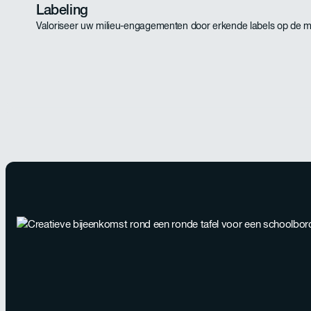
Labeling
Valoriseer uw milieu-engagementen door erkende labels op de ma