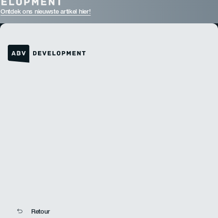
Ontdek ons nieuwste artikel hier!
Link naar de homepage
Retour
Retour