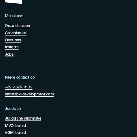
Menukaart
Onze diensten
Casestudies
Over ons
Insights
Jobs
Neem contact op
+32 2 375 15 12
info@abv-development.com
Juridisch
Juridische informatie
MVO-beleid
VGM-beleid