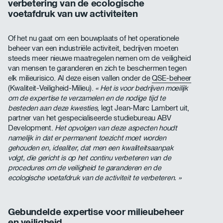
verbetering van de ecologische
voetafdruk van uw activiteiten
Of het nu gaat om een bouwplaats of het operationele
beheer van een industriële activiteit, bedrijven moeten
steeds meer nieuwe maatregelen nemen om de veiligheid
van mensen te garanderen en zich te beschermen tegen
elk milieurisico. Al deze eisen vallen onder de
QSE-beheer
(Kwaliteit-Veiligheid-Milieu).
« Het is voor bedrijven moeilijk
om de expertise te verzamelen en de nodige tijd te
besteden aan deze kwesties,
legt Jean-Marc Lambert uit,
partner van het gespecialiseerde studiebureau ABV
Development.
Het opvolgen van deze aspecten houdt
namelijk in dat er permanent toezicht moet worden
gehouden en, idealiter, dat men een kwaliteitsaanpak
volgt, die gericht is op het continu verbeteren van de
procedures om de veiligheid te garanderen en de
ecologische voetafdruk van de activiteit te verbeteren. »
Gebundelde expertise voor milieubeheer
en veiligheid