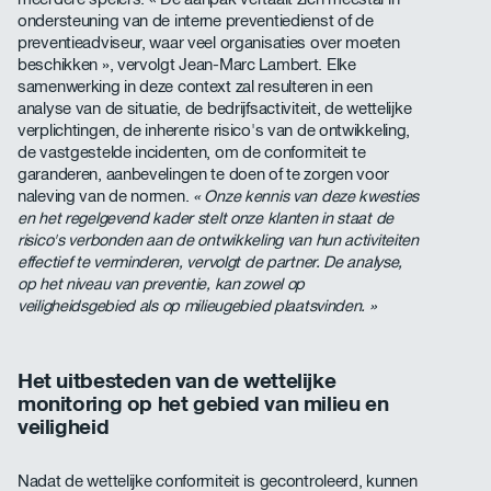
ondersteuning van de interne preventiedienst of de
preventieadviseur, waar veel organisaties over moeten
beschikken », vervolgt Jean-Marc Lambert. Elke
samenwerking in deze context zal resulteren in een
analyse van de situatie, de bedrijfsactiviteit, de wettelijke
verplichtingen, de inherente risico's van de ontwikkeling,
de vastgestelde incidenten, om de conformiteit te
garanderen, aanbevelingen te doen of te zorgen voor
naleving van de normen.
« Onze kennis van deze kwesties
en het regelgevend kader stelt onze klanten in staat de
risico's verbonden aan de ontwikkeling van hun activiteiten
effectief te verminderen, vervolgt de partner. De analyse,
op het niveau van preventie, kan zowel op
veiligheidsgebied als op milieugebied plaatsvinden. »
Het uitbesteden van de wettelijke
monitoring op het gebied van milieu en
veiligheid
Nadat de wettelijke conformiteit is gecontroleerd, kunnen