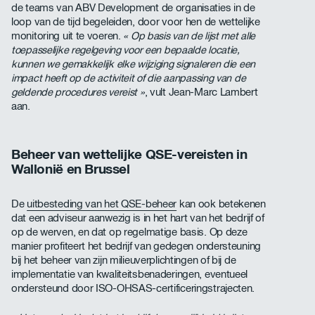
de teams van ABV Development de organisaties in de
loop van de tijd begeleiden, door voor hen de wettelijke
monitoring uit te voeren.
« Op basis van de lijst met alle
toepasselijke regelgeving voor een bepaalde locatie,
kunnen we gemakkelijk elke wijziging signaleren die een
impact heeft op de activiteit of die aanpassing van de
geldende procedures vereist »
, vult Jean-Marc Lambert
aan.
Beheer van wettelijke QSE-vereisten in
Wallonië en Brussel
De
uitbesteding van het QSE-beheer
kan ook betekenen
dat een adviseur aanwezig is in het hart van het bedrijf of
op de werven, en dat op regelmatige basis. Op deze
manier profiteert het bedrijf van gedegen ondersteuning
bij het beheer van zijn milieuverplichtingen of bij de
implementatie van kwaliteitsbenaderingen, eventueel
ondersteund door ISO-OHSAS-certificeringstrajecten.