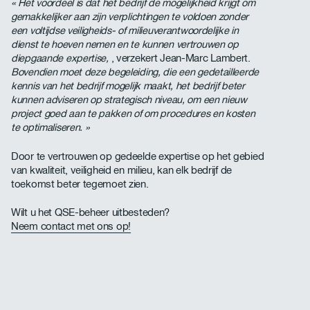
« Het voordeel is dat het bedrijf de mogelijkheid krijgt om
gemakkelijker aan zijn verplichtingen te voldoen zonder
een voltijdse veiligheids- of milieuverantwoordelijke in
dienst te hoeven nemen en te kunnen vertrouwen op
diepgaande expertise,
, verzekert Jean-Marc Lambert.
Bovendien moet deze begeleiding, die een gedetailleerde
kennis van het bedrijf mogelijk maakt, het bedrijf beter
kunnen adviseren op strategisch niveau, om een nieuw
project goed aan te pakken of om procedures en kosten
te optimaliseren. »
Door te vertrouwen op gedeelde expertise op het gebied
van kwaliteit, veiligheid en milieu, kan elk bedrijf de
toekomst beter tegemoet zien.
Wilt u het QSE-beheer uitbesteden?
Neem contact met ons op!