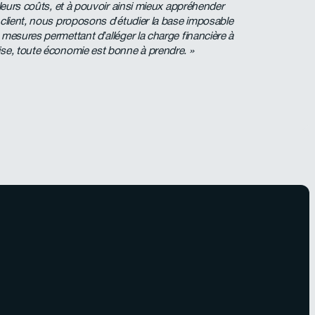
 leurs coûts, et à pouvoir ainsi mieux appréhender
lient, nous proposons d’étudier la base imposable
 mesures permettant d’alléger la charge financière à
ise, toute économie est bonne à prendre. »