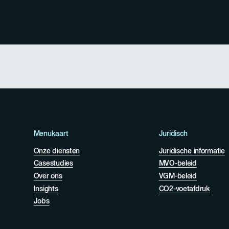
Menukaart
Juridisch
Onze diensten
Juridische informatie
Casestudies
MVO-beleid
Over ons
VGM-beleid
Insights
CO2-voetafdruk
Jobs