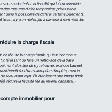
revenu cadastral et la fiscalité qui lui est associée
e des mesures d’aide temporaires prises par le
t dans la possibilité de différer certains paiements.
rt fiscal.
Il y a un réel enjeu à parvenir à minimiser les
éduire la charge fiscale
fin de réduire la charge fiscale qui leur incombe et
st intéressant de faire un nettoyage de la base
ui n’ont plus lieu de s’y retrouver
, explique Laurent
ssi bénéficier d’une exemption d’impôts, c’est le
e l’eau avant rejet. En établissant une image fidèle
 réduire la fiscalité liée au revenu cadastral.
»
écompte immobilier pour