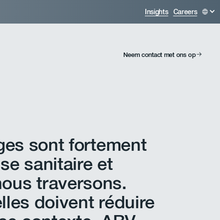
Insights
Careers
Neem contact met ons op
ges sont fortement
ise sanitaire et
ous traversons.
elles doivent réduire