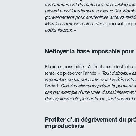
remboursement du matériel et de l’outillage, le 
pèsent aussi lourdement sur les coûts. Nombr
gouvernement pour soutenir les acteurs résiden
Mais les sommes restent dues
, poursuit l’expe
coûts fiscaux.
»
Nettoyer la base imposable pour r
Plusieurs possibilités s’offrent aux industriels a
tenter de préserver l’année. «
Tout d’abord, il e
imposable, en faisant sortir tous les éléments q
Bodart.
Certains éléments présents peuvent au
cas par exemple d’une unité d’assainissement d
des équipements présents, on peut souvent déjà
Profiter d’un dégrèvement du pr
improductivité