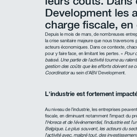
leurs coûts. Dans
Development les ai
charge fiscale, en
Depuis le mois de mars, de nombreuses entrep
la crise sanitaire majeure que nous traversons p
acteurs économiques. Dans ce contexte, chacun 
pour y faire face, en limitant les pertes. «
Pour c
baissé. Une partie de l’activité tourne au ralenti
gestion des coûts que les efforts doivent se 
Coordinator
au sein d’ABV Development.
L’industrie est fortement impact
Au niveau de l’industrie, les entreprises peuven
fiscale, en diminuant notamment l’impact du p
l’Horeca et de l’événementiel, l’industrie est l’
Belgique. Le plus souvent, les acteurs du sect
l’activité avec, malgré tout, des investisseme