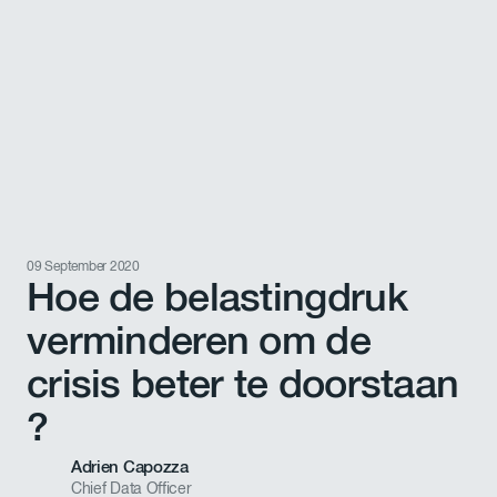
09 September 2020
Hoe de belastingdruk
verminderen om de
crisis beter te doorstaan
?
Adrien Capozza
Chief Data Officer