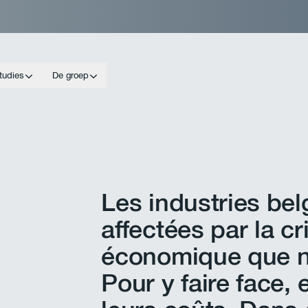
tudies
De groep
Les industries bel
affectées par la cr
économique que n
Pour y faire face, 