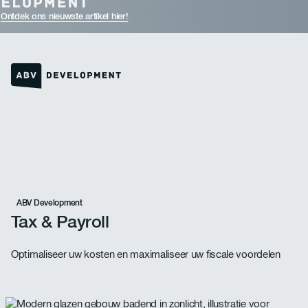
Ontdek ons nieuwste artikel hier!
Link naar de homepage
ABV Development
Tax & Payroll
Optimaliseer uw kosten en maximaliseer uw fiscale voordelen