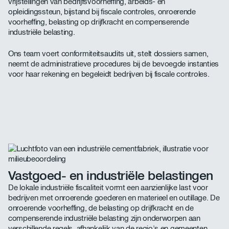
vrijstellingen van bedrijfsvoorheffing, arbeids- en
opleidingssteun, bijstand bij fiscale controles, onroerende
voorheffing, belasting op drijfkracht en compenserende
industriële belasting.
Ons team voert conformiteitsaudits uit, stelt dossiers samen,
neemt de administratieve procedures bij de bevoegde instanties
voor haar rekening en begeleidt bedrijven bij fiscale controles.
Vastgoed- en industriële belastingen
De lokale industriële fiscaliteit vormt een aanzienlijke last voor
bedrijven met onroerende goederen en materieel en outillage. De
onroerende voorheffing, de belasting op drijfkracht en de
compenserende industriële belasting zijn onderworpen aan
verschillende regels, afhankelijk van de regio's en gemeenten.