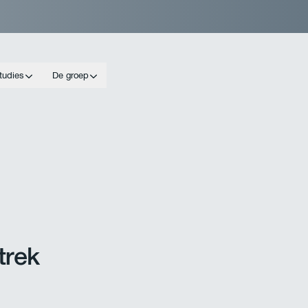
tudies
De groep
trek