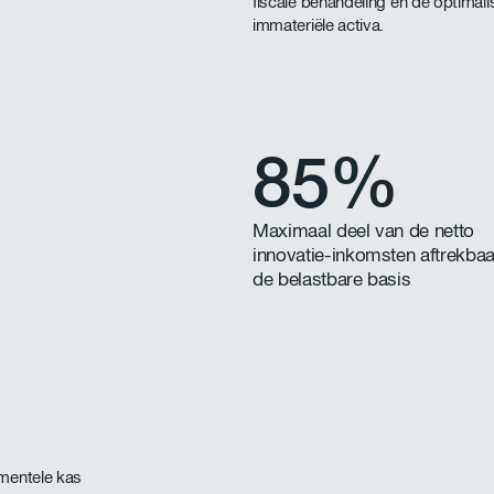
fiscale behandeling en de optimal
immateriële activa.
85%
Maximaal deel van de netto
innovatie-inkomsten aftrekbaa
de belastbare basis