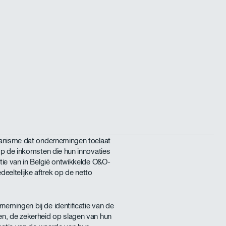
hanisme dat ondernemingen toelaat
op de inkomsten die hun innovaties
tie van in België ontwikkelde O&O-
edeeltelijke aftrek op de netto
mingen bij de identificatie van de
n, de zekerheid op slagen van hun