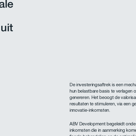
ale
uit
De investeringsaftrek is een mec
hun belastbare basis te verlagen 
genereren. Het beoogt de valorisa
resultaten te stimuleren, via een g
innovatie-inkomsten.
ABV Development begeleidt onderne
inkomsten die in aanmerking kome