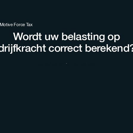
Wordt uw belasting op
drijfkracht correct berekend
Contact opnemen met ons team