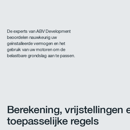
De experts van ABV Development
beoordelen nauwkeurig uw
geïnstalleerde vermogen en het
gebruik van uw motoren om de
belastbare grondslag aan te passen.
Berekening, vrijstellingen 
toepasselijke regels