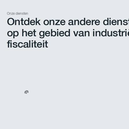
Onze diensten
Ontdek onze andere diens
op het gebied van industri
fiscaliteit