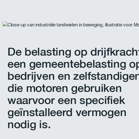
De belasting op drijfkracht
een gemeentebelasting o
bedrijven en zelfstandige
die motoren gebruiken
waarvoor een specifiek
geïnstalleerd vermogen
nodig is.