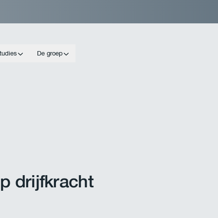
tudies
De groep
p drijfkracht