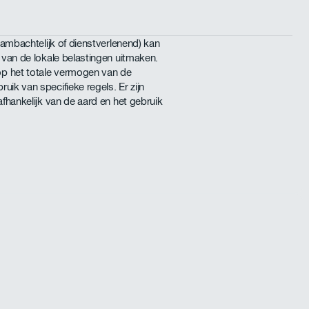
, ambachtelijk of dienstverlenend) kan
l van de lokale belastingen uitmaken.
p het totale vermogen van de
uik van specifieke regels. Er zijn
afhankelijk van de aard en het gebruik