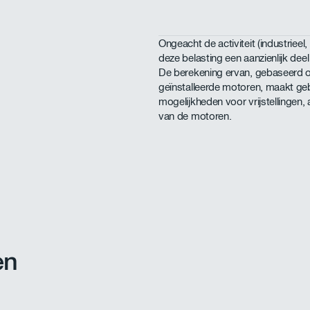
Ongeacht de activiteit (industrieel
deze belasting een aanzienlijk dee
De berekening ervan, gebaseerd o
geïnstalleerde motoren, maakt gebr
mogelijkheden voor vrijstellingen, 
van de motoren.
en