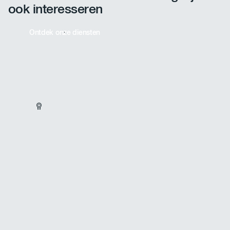
ook interesseren
Ontdek onze diensten