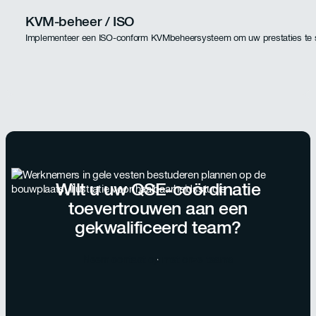
KVM-beheer / ISO
Implementeer een ISO-conform KVMbeheersysteem om uw prestaties te s
Wilt u uw QSE-coördinatie
toevertrouwen aan een
gekwalificeerd team?
Neem contact op met onze teams