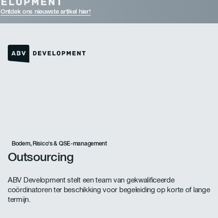
Ontdek ons nieuwste artikel hier!
Link naar de homepage
Bodem, Risico's & QSE-management
Outsourcing
ABV Development stelt een team van gekwalificeerde
coördinatoren ter beschikking voor begeleiding op korte of lange
termijn.