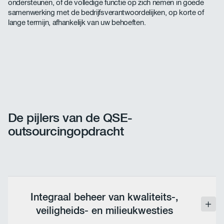
ondersteunen, of de volledige functie op zich nemen in goede
samenwerking met de bedrijfsverantwoordelijken, op korte of
lange termijn, afhankelijk van uw behoeften.
De pijlers van de QSE-
outsourcingopdracht
Integraal beheer van kwaliteits-,
veiligheids- en milieukwesties