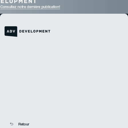
Consultez notre dernière publication!
Lien vers la page d'accueil
Retour
Retour