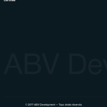
ABV De
©
20??
ABV Development — Tous droits réservés