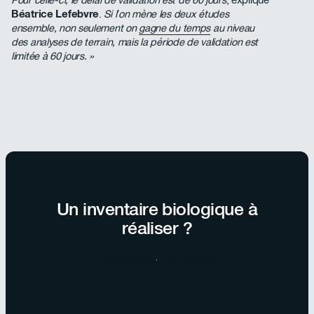
Pour celle-ci, le délai de validation est de 60 jours
, explique
Béatrice Lefebvre
.
Si l’on mène les deux études
ensemble, non seulement on
gagne du temps
au niveau
des analyses de terrain, mais la période de validation est
limitée à 60 jours. »
Un inventaire biologique à
réaliser ?
Échanger avec nos équipes