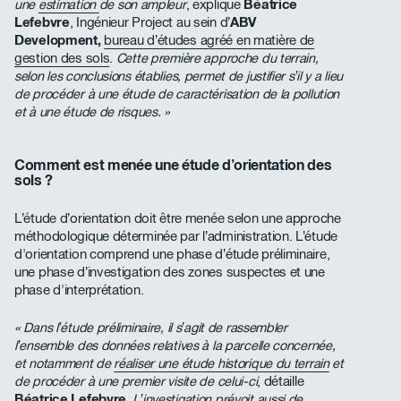
une
estimation
de son ampleur
, explique
Béatrice
Lefebvre
, Ingénieur Project au sein d’
ABV
Development,
bureau d’études agréé en matière de
gestion des sols
.
Cette première approche du terrain,
selon les conclusions établies, permet de justifier s’il y a lieu
de procéder à une étude de caractérisation de la pollution
et à une étude de risques. »
Comment est menée une étude d’orientation des
sols ?
L’étude d’orientation doit être menée selon une approche
méthodologique déterminée par l’administration. L’étude
d'orientation comprend une phase d’étude préliminaire,
une phase d’investigation des zones suspectes et une
phase d'interprétation.
« Dans l’étude préliminaire, il s’agit de rassembler
l’ensemble des données relatives à la parcelle concernée,
et notamment de
réaliser une étude historique du terrain
et
de procéder à une premier visite de celui-ci
, détaille
Béatrice Lefebvre
.
L’investigation prévoit aussi de