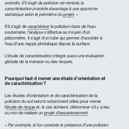
endroits. S’il s’agit de pollution de remblai, la
caractérisation procède davantage à une approche
statistique selon le périmètre du
projet
. »
S’il s’agit de
caractériser
la pollution dans de l’eau
souterraine, l’analyse s’effectue au moyen d’un
piézomètre. Il s’agit d’un tube qui permet d’accéder à
l’eau d’une nappe phréatique depuis la surface.
L’étude de caractérisation intègre aussi une évaluation
globale de la menace ou des risques.
Pourquoi faut-il mener une étude d’orientation et
de caractérisation ?
Les études d’orientation et de caractérisation de la
pollution du sol seront notamment utiles pour mener
l’
étude de risque
et, le cas échéant, déterminer s’il y a lieu
ou non de réaliser un
projet d’assainissement
.
« Par exemple, si l’on constate la présence d’une pollution