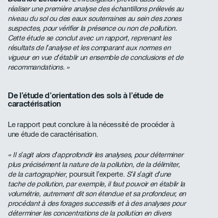
réaliser une première analyse des échantillons prélevés au
niveau du sol ou des eaux souterraines au sein des zones
suspectes, pour vérifier la présence ou non de pollution.
Cette étude se conclut avec un rapport, reprenant les
résultats de l’analyse et les comparant aux normes en
vigueur en vue d’établir un ensemble de conclusions et de
recommandations. »
De l’étude d’orientation des sols à l’étude de
caractérisation
Le rapport peut conclure à la nécessité de procéder à
une étude de caractérisation.
« Il s’agit alors d’approfondir les analyses, pour déterminer
plus précisément la nature de la pollution, de la délimiter,
de la cartographier
, poursuit l’experte.
S’il s’agit d’une
tache de pollution, par exemple, il faut pouvoir en établir la
volumétrie, autrement dit son étendue et sa profondeur, en
procédant à des forages successifs et à des analyses pour
déterminer les concentrations de la pollution en divers