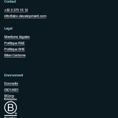
Contact
+32 2 375 15 12
info@abv-development.com
Legal
Mentions légales
Politique RSE
Politique SHE
Bilan Carbone
Environment
Ecovadis
ISO14001
BCorp