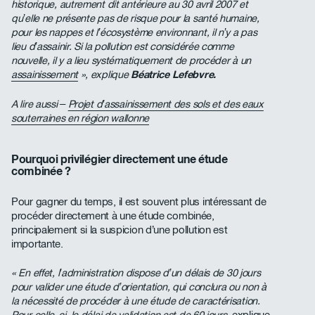
historique, autrement dit antérieure au 30 avril 2007 et
qu’elle ne présente pas de risque pour la santé humaine,
pour les nappes et l’écosystème environnant, il n’y a pas
lieu d’assainir. Si la pollution est considérée comme
nouvelle, il y a lieu systématiquement de procéder à un
assainissement
», explique
Béatrice Lefebvre.
A lire aussi –
Projet d’assainissement des sols et des eaux
souterraines en région wallonne
Pourquoi privilégier directement une étude
combinée ?
Pour gagner du temps, il est souvent plus intéressant de
procéder directement à une étude combinée,
principalement si la suspicion d’une pollution est
importante.
« En effet, l’administration dispose d’un délais de 30 jours
pour valider une étude d’orientation, qui conclura ou non à
la nécessité de procéder à une étude de caractérisation.