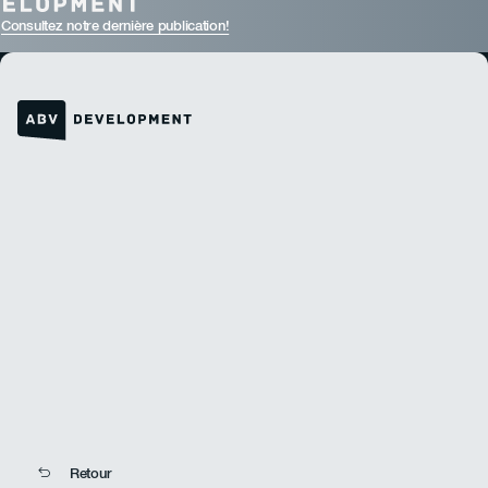
Consultez notre dernière publication!
Lien vers la page d'accueil
Retour
Retour