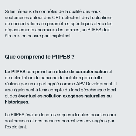
Si les réseaux de contrôles de la qualité des eaux
souterraines autour des CET détectent des fluctuations
de concentrations en paramètres spécifiques et/ou des
dépassements anormaux des normes, un PIIPES doit
être mis en oeuvre par l'exploitant.
Que comprend le PIIPES ?
Le PIIPES
comprend une
étude de caractérisation
et
de délimitation du panache de pollution potentielle
réalisée par un expert agréé comme ABV Development. Il
vise également à tenir compte du fond géochimique local
et des
éventuelles pollution exogènes naturelles ou
historiques.
Le PIIPES évalue donc les risques identifiés pour les eaux
souterraines et des mesures correctives envisagées par
l'exploitant.